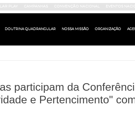
AR PLAY
CAMPANHAS
CONVENÇÃO NACIONAL
EVENTOS NACI
DOUTRINA QUADRANGULAR
NOSSA MISSÃO
ORGANIZAÇÃO
AGE
as participam da Conferênc
ridade e Pertencimento" com