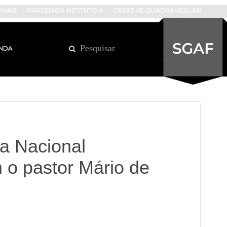
ONAIS
PARCEIROS INSTITUTO 4
CREATIVE QUADRANGULAR
NDA
ia Nacional
 o pastor Mário de