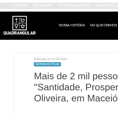
MISSÕES
EDUCAÇÃO
TENDA DA ALEGRIA
QUADRANGUL
NOSSA HISTÓRIA
NO QUE CREMOS
Publicado em 01/07/2026
ÚLTIMAS NOTÍCIAS
Mais de 2 mil pesso
"Santidade, Prospe
Oliveira, em Maceió