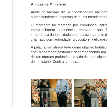
Amigas de Ministério
Ainda no mesmo dia, a coordenadora naciona
superintendentes, esposas de superintendentes e
O momento foi marcado por comunhão, aprendiz
compartilharem experiências, renovarem suas 
importância da identidade e do posicionamento d
chamado com autoridade, propósito e fidelidad
e 
A palavra ministrada teve como objetivo fortal
com o chamado pastoral e desempenhando um pa
deixou marcas profundas na vida das participant
do ministério. Confira as fotos.