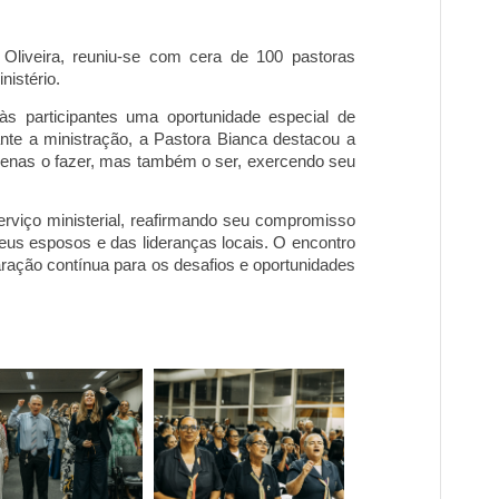
liveira, reuniu-se com cera de 100 pastoras
nistério.
às participantes uma oportunidade especial de
ante a ministração, a Pastora Bianca destacou a
 apenas o fazer, mas também o ser, exercendo seu
erviço ministerial, reafirmando seu compromisso
seus esposos e das lideranças locais. O encontro
aração contínua para os desafios e oportunidades